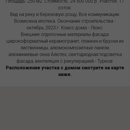
Площадь: 250 м2. Стоимость: 24 500 000 р. Участок: 17
соток.
Вид на реку и березовую рощу, Все коммуникации.
Возможна ипотека. Окончание строительства -
октябрь 2023 г. Класс дома - Люкс.
Внешние отделочные материалы фасада:
широкоформатный керамогранит, планкен и бруски из
лиственницы, алюмокомпозитные панели,
алюминиевые окна Алютех, светодиодная подсветка
фасада, вентиляция с рекуперацией - Турков.
Расположение участка с домом смотрите на карте
ниже.