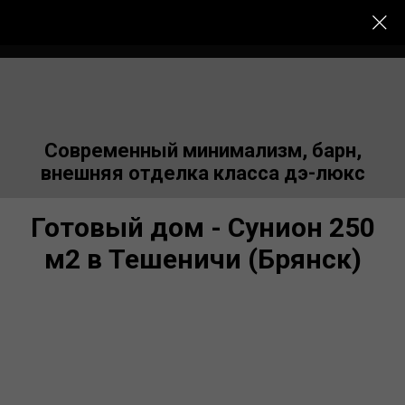
Меню сайта
Современный минимализм, барн,
внешняя отделка класса дэ-люкс
Готовый дом - Сунион 250
м2 в Тешеничи (Брянск)