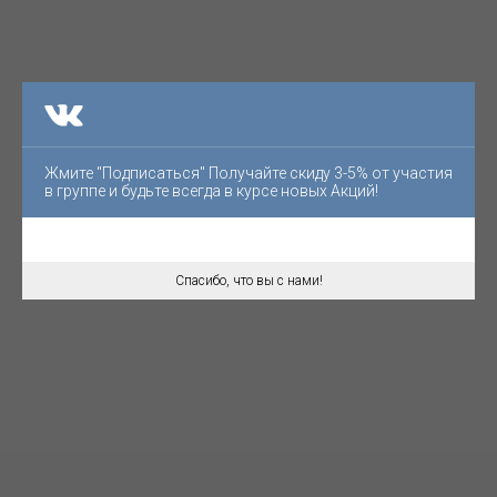
Жмите "Подписаться" Получайте скиду 3-5% от участия
в группе и будьте всегда в курсе новых Акций!
Спасибо, что вы с нами!