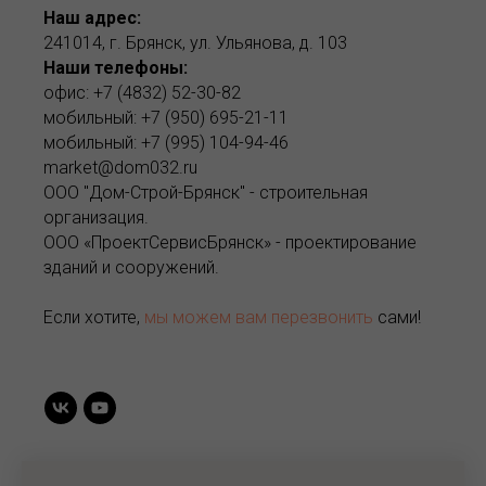
Наш адрес:
241014, г. Брянск, ул. Ульянова, д. 103
Наши телефоны:
офис: +7 (4832) 52-30-82
мобильный: +7 (950) 695-21-11
мобильный: +7 (995) 104-94-46
market@dom032.ru
ООО "Дом-Строй-Брянск" - строительная
организация.
ООО «ПроектСервисБрянск» - проектирование
зданий и сооружений.
Если хотите,
мы можем вам перезвонить
сами!