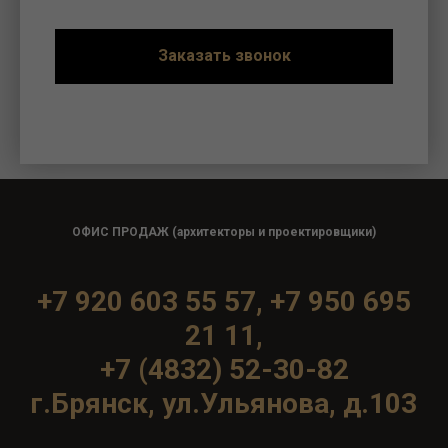
Заказать звонок
ОФИС ПРОДАЖ (архитекторы и проектировщики)
+7 920 603 55 57,
+7 950 695
21 11
,
+7
(4832) 52-30-82
г.Брянск, ул.Ульянова, д.103