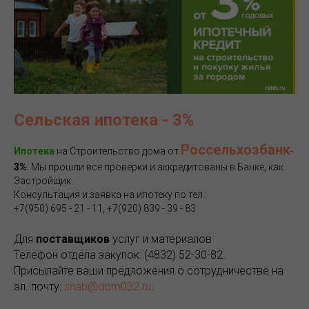
Сельская ипотека - 3%
Россельхозбанк
Ипотека
на Строительство дома от
-
3%
. Мы прошли все проверки и аккредитованы в Банке, как
Застройщик.
Консультация и заявка на ипотеку по тел.:
+7(950) 695 - 21 - 11, +7(920) 839 - 39 - 83
Для
поставщиков
услуг и материалов
Телефон отдела закупок: (4832) 52-30-82.
Присылайте ваши предложения о сотрудничестве на
эл. почту:
snab@dom032.ru
.