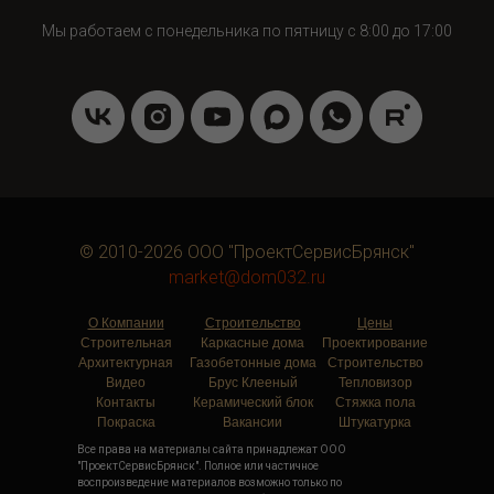
Мы работаем с понедельника по пятницу с 8:00 до 17:00
© 2010-2026 ООО "ПроектСервисБрянск"
market@dom032.ru
О Компании
Строительство
Цены
Строительная
Каркасные дома
Проектирование
Архитектурная
Газобетонные дома
Строительство
Видео
Брус Клееный
Тепловизор
Контакты
Керамический блок
Стяжка пола
Покраска
Вакансии
Штукатурка
Все права на материалы сайта принадлежат ООО
"ПроектСервисБрянск". Полное или частичное
воспроизведение материалов возможно только по