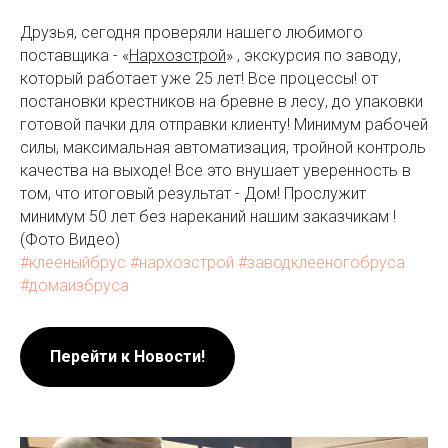
Друзья, сегодня проверяли нашего любимого
поставщика - «
Нархозстрой
» , экскурсия по заводу,
который работает уже 25 лет! Все процессы! от
постановки крестников на бревне в лесу, до упаковки
готовой пачки для отправки клиенту! Минимум рабочей
силы, максимальная автоматизация, тройной контроль
качества на выходе! Все это внушает уверенность в
том, что итоговый результат - Дом! Прослужит
минимум 50 лет без нареканий нашим заказчикам !
(Фото Видео)
#клееныйбрус
#нархозстрой
#заводклееногобруса
#домаизбруса
Перейти к Новости!