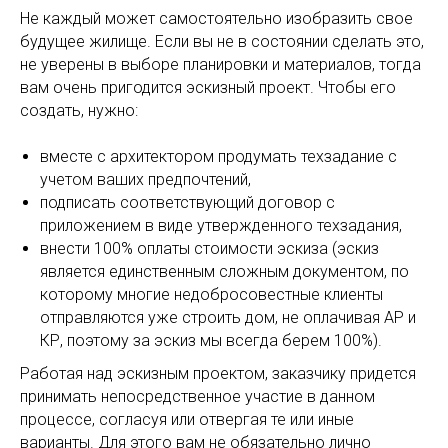
Не каждый может самостоятельно изобразить свое
будущее жилище. Если вы не в состоянии сделать это,
не уверены в выборе планировки и материалов, тогда
вам очень пригодится эскизный проект. Чтобы его
создать, нужно:
вместе с архитектором продумать техзадание с
учетом ваших предпочтений,
подписать соответствующий договор с
приложением в виде утвержденного техзадания,
внести 100% оплаты стоимости эскиза (эскиз
является единственным сложным документом, по
которому многие недобросовестные клиенты
отправляются уже строить дом, не оплачивая АР и
КР, поэтому за эскиз мы всегда берем 100%).
Работая над эскизным проектом, заказчику придется
принимать непосредственное участие в данном
процессе, согласуя или отвергая те или иные
варианты. Для этого вам не обязательно лично