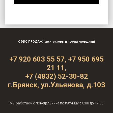
ОФИС ПРОДАЖ (архитекторы и проектировщики)
+7 920 603 55 57,
+7 950 695
21 11
,
+7
(4832) 52-30-82
г.Брянск, ул.Ульянова, д.103
Мы работаем с понедельника по пятницу с 8:00 до 17:00