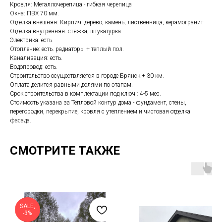
Кровля: Металлочерепица - гибкая черепица
Окна: ПВХ 70 мм.
Отделка внешняя: Кирпич, дерево, камень, лиственница, керамогранит
Отделка внутренняя: стяжка, штукатурка
Электрика: есть.
Отопление: есть. радиаторы + теплый пол.
Канализация: есть.
Водопровод: есть.
Строительство осуществляется в городе Брянск + 30 км.
Оплата делится равными долями по этапам.
Срок строительства в комплектации под ключ : 4-5 мес.
Стоимость указана за Тепловой контур дома - фундамент, стены,
перегородки, перекрытие, кровля с утеплением и чистовая отделка
фасада.
СМОТРИТЕ ТАКЖЕ
SALE,
-3%