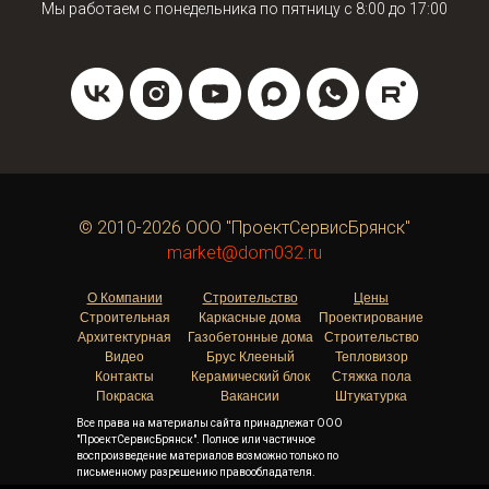
Мы работаем с понедельника по пятницу с 8:00 до 17:00
© 2010-2026 ООО "ПроектСервисБрянск"
market@dom032.ru
О Компании
Строительство
Цены
Строительная
Каркасные дома
Проектирование
Архитектурная
Газобетонные дома
Строительство
Видео
Брус Клееный
Тепловизор
Контакты
Керамический блок
Стяжка пола
Покраска
Вакансии
Штукатурка
Все права на материалы сайта принадлежат ООО
"ПроектСервисБрянск". Полное или частичное
воспроизведение материалов возможно только по
письменному разрешению правообладателя.