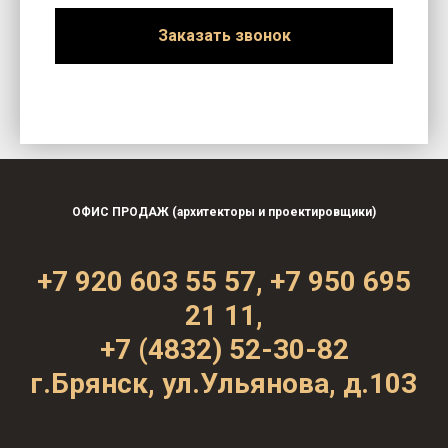
Заказать звонок
ОФИС ПРОДАЖ (архитекторы и проектировщики)
+7 920 603 55 57,
+7 950 695
21 11
,
+7
(4832) 52-30-82
г.Брянск, ул.Ульянова, д.103