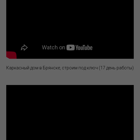
Каркасный дом в Брянске, строим под ключ (17 день работы)