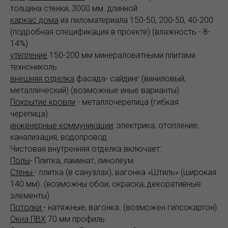
толщина стенки, 3000 мм. длинной
каркас дома
из пиломатериала 150-50, 200-50, 40-200
(подробная спецификация в проекте) (влажность - 8-
14%)
утепление
150-200 мм минераловатными плитами
технониколь
внешняя отделка
фасада- сайдинг (виниловый,
металлический) (возможные иные варианты)
Покрытие кровли
- металлочерепица (гибкая
черепица)
инженерные коммуникации
: электрика, отопление,
канализация, водопровод
Чистовая внутренняя отделка включает:
Полы
- Плитка, ламинат, линолеум.
Стены
- плитка (в санузлах), вагонка «Штиль» (широкая
140 мм). (возможны обои, окраска, декоративные
элементы)
Потолки
- натяжные, вагонка. (возможен гипсокартон)
Окна ПВХ
70 мм профиль.