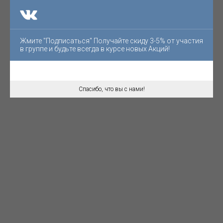
Жмите "Подписаться" Получайте скиду 3-5% от участия
в группе и будьте всегда в курсе новых Акций!
Спасибо, что вы с нами!