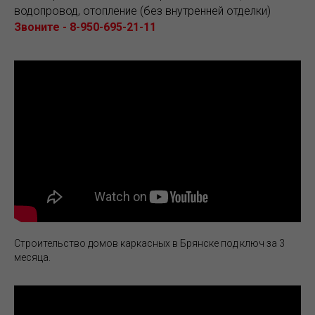
водопровод, отопление (без внутренней отделки)
Звоните - 8-950-695-21-11
Строительство домов каркасных в Брянске под ключ за 3
месяца.