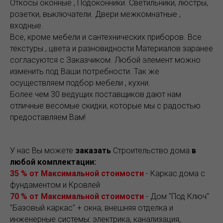
Откосы оконные , Подоконники. Светильники, люстры,
розетки, выключатели. Двери межкомнатные ,
входные.
Все, кроме мебели и сантехнических приборов. Все
текстуры , цвета и разновидности Материалов заранее
согласуются с Заказчиком. Любой элемент можно
изменить под Ваши потребности. Так же
осуществляем подбор мебели , кухни.
Более чем 30 ведущих поставщиков дают нам
отличные весомые скидки, которые мы с радостью
предоставляем Вам!
У нас Вы можете
заказать
Строительство дома
в
любой комплектации:
35 % от Максимальной стоимости
- Каркас дома с
фундаментом и Кровлей
70 % от Максимальной стоимости
- Дом "Под Ключ"
"Базовый каркас" + окна, внешняя отделка и
инженерные системы: электрика, канализация,