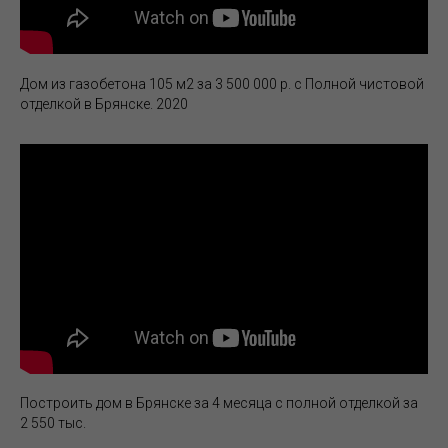
Дом из газобетона 105 м2 за 3 500 000 р. с Полной чистовой
отделкой в Брянске. 2020
Построить дом в Брянске за 4 месяца с полной отделкой за
2 550 тыс.